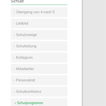
Schule
Übergang von 4 nach 5
Navigation
Leitbild
überspringen
Schulzweige
Schulleitung
Kollegium
Mitarbeiter
Personalrat
Schulkonferenz
Schulprogramm