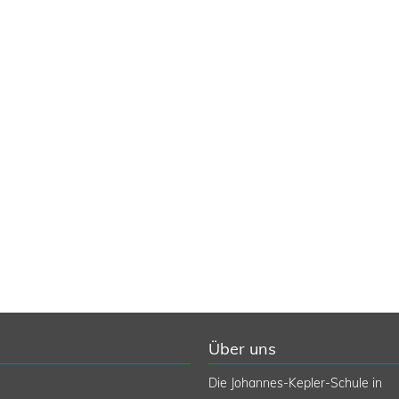
Über uns
Die Johannes-Kepler-Schule in