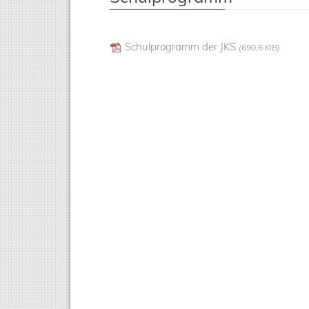
Schulprogramm der JKS
(690,6 KiB)