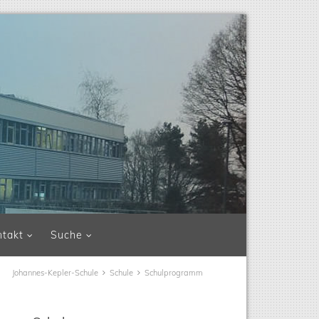
ntakt
Suche
Johannes-Kepler-Schule
Schule
Schulprogramm