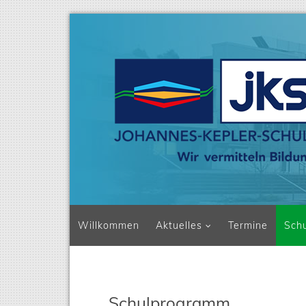
Navigation überspringen
Willkommen
Aktuelles
Termine
Sch
Schulprogramm