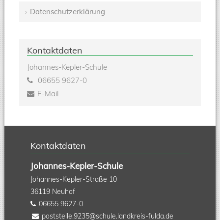
Datenschutzerklärung
Kontaktdaten
Johannes-Kepler-Schule
06655 9627-0
E-Mail
Kontaktdaten
Johannes-Kepler-Schule
Johannes-Kepler-Straße 10
36119
Neuhof
06655 9627-0
poststelle.9235@schule.landkreis-fulda.de