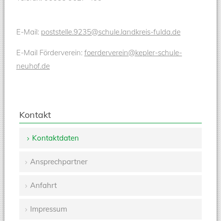
E-Mail:
poststelle.9235@schule.landkreis-fulda.de
E-Mail Förderverein:
foerderverein@kepler-schule-
neuhof.de
Kontakt
Kontaktdaten
Navigation
Ansprechpartner
überspringen
Anfahrt
Impressum