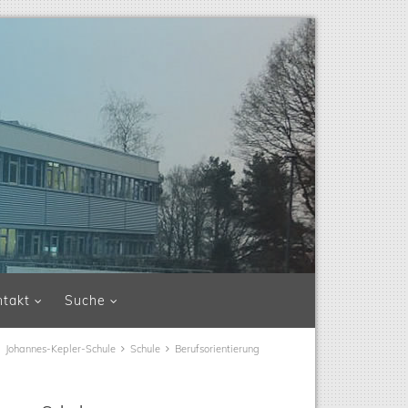
ntakt
Suche
Johannes-Kepler-Schule
Schule
Berufsorientierung