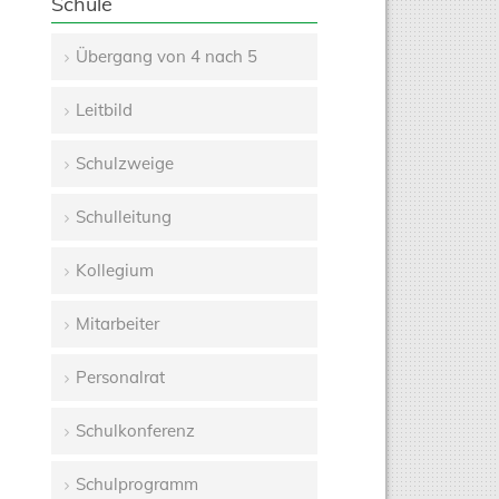
Schule
Übergang von 4 nach 5
Navigation
Leitbild
überspringen
Schulzweige
Schulleitung
Kollegium
Mitarbeiter
Personalrat
Schulkonferenz
Schulprogramm