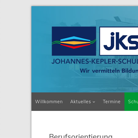
Navigation überspringen
Willkommen
Aktuelles
Termine
Sch
Berufsorientierung