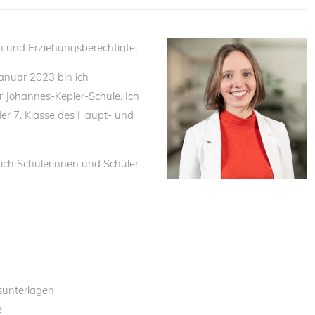
rn und Erziehungsberechtigte,
anuar 2023 bin ich
r Johannes-Kepler-Schule. Ich
der 7. Klasse des Haupt- und
 ich Schülerinnen und Schüler
sunterlagen
e