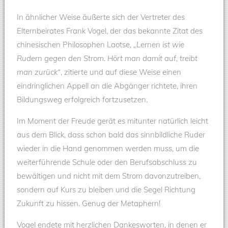
In ähnlicher Weise äußerte sich der Vertreter des
Elternbeirates Frank Vogel, der das bekannte Zitat des
chinesischen Philosophen Laotse,
„Lernen ist wie
Rudern gegen den Strom. Hört man damit auf, treibt
man zurück“
, zitierte und auf diese Weise einen
eindringlichen Appell an die Abgänger richtete, ihren
Bildungsweg erfolgreich fortzusetzen.
Im Moment der Freude gerät es mitunter natürlich leicht
aus dem Blick, dass schon bald das sinnbildliche Ruder
wieder in die Hand genommen werden muss, um die
weiterführende Schule oder den Berufsabschluss zu
bewältigen und nicht mit dem Strom davonzutreiben,
sondern auf Kurs zu bleiben und die Segel Richtung
Zukunft zu hissen. Genug der Metaphern!
Vogel endete mit herzlichen Dankesworten, in denen er