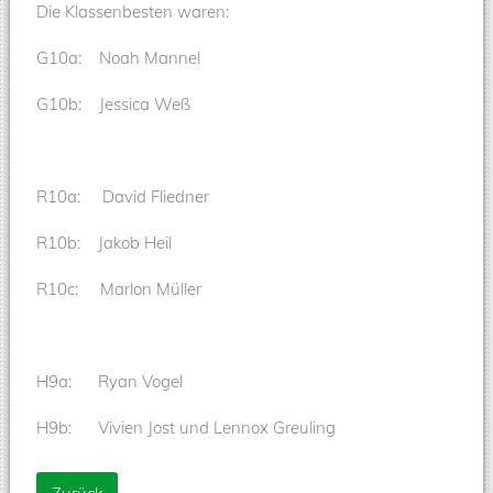
Die Klassenbesten waren:
G10a: Noah Mannel
G10b: Jessica Weß
R10a: David Fliedner
R10b: Jakob Heil
R10c: Marlon Müller
H9a: Ryan Vogel
H9b: Vivien Jost und Lennox Greuling