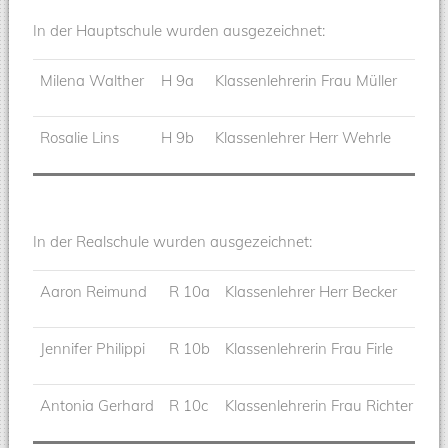
In der Hauptschule wurden ausgezeichnet:
Milena Walther
H 9a
Klassenlehrerin Frau Müller
Rosalie Lins
H 9b
Klassenlehrer Herr Wehrle
In der Realschule wurden ausgezeichnet:
Aaron Reimund
R 10a
Klassenlehrer Herr Becker
Jennifer Philippi
R 10b
Klassenlehrerin Frau Firle
Antonia Gerhard
R 10c
Klassenlehrerin Frau Richter