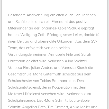
Besondere Anerkennung erhielten auch Schülerinnen
und Schüler, die durch ein Ehrenamt das positive
Miteinander an der Johannes-Kepler-Schule geprägt
haben. Wolfgang Zoth, Pädagogischer Leiter, dankte für
ihren Beitrag und überreichte Urkunden. Aus dem SV-
Team, das erfolgreich von den beiden
Verbindungslehrerinnen Annabelle Firle und Sarah
Hartmann geleitet wird, verlassen Alina Weitzel,
Vanessa Elm, Julian Anders und Vanessa Storch die
Gesamtschule. Marie Gutermuth scheidet aus dem
Schulorchester von Tobias Baumann aus. Den
Schulsanitätsdienst, der in Kooperation mit dem
Malteser Hilfsdienst versehen wird, verlassen zum
Schuljahresende: Lisa-Marie Schmitt, Laura-Sopie
Schmitt, Angelina Roth, Tim Ommert, Anika Möller und