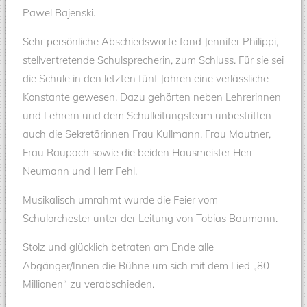
Pawel Bajenski.
Sehr persönliche Abschiedsworte fand Jennifer Philippi,
stellvertretende Schulsprecherin, zum Schluss. Für sie sei
die Schule in den letzten fünf Jahren eine verlässliche
Konstante gewesen. Dazu gehörten neben Lehrerinnen
und Lehrern und dem Schulleitungsteam unbestritten
auch die Sekretärinnen Frau Kullmann, Frau Mautner,
Frau Raupach sowie die beiden Hausmeister Herr
Neumann und Herr Fehl.
Musikalisch umrahmt wurde die Feier vom
Schulorchester unter der Leitung von Tobias Baumann.
Stolz und glücklich betraten am Ende alle
Abgänger/Innen die Bühne um sich mit dem Lied „80
Millionen“ zu verabschieden.