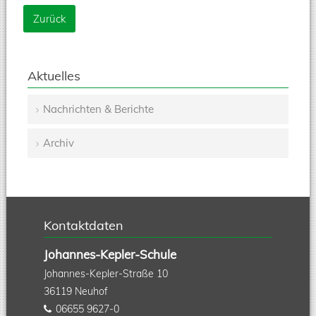
Zurück
Aktuelles
Nachrichten & Berichte
Navigation
Archiv
überspringen
Kontaktdaten
Johannes-Kepler-Schule
Johannes-Kepler-Straße 10
36119
Neuhof
06655 9627-0